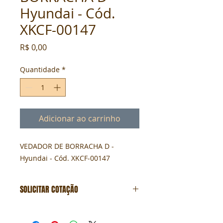
Hyundai - Cód.
XKCF-00147
Preço
R$ 0,00
Quantidade
*
Adicionar ao carrinho
VEDADOR DE BORRACHA D - 
Hyundai - Cód. XKCF-00147
SOLICITAR COTAÇÃO
Formulário de cotação