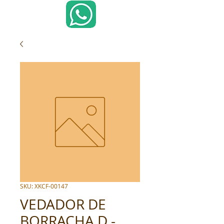
SKU: XKCF-00147
VEDADOR DE
BORRACHA D -