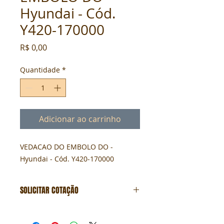
Hyundai - Cód.
Y420-170000
Preço
R$ 0,00
Quantidade
*
Adicionar ao carrinho
VEDACAO DO EMBOLO DO - 
Hyundai - Cód. Y420-170000
SOLICITAR COTAÇÃO
Formulário de cotação