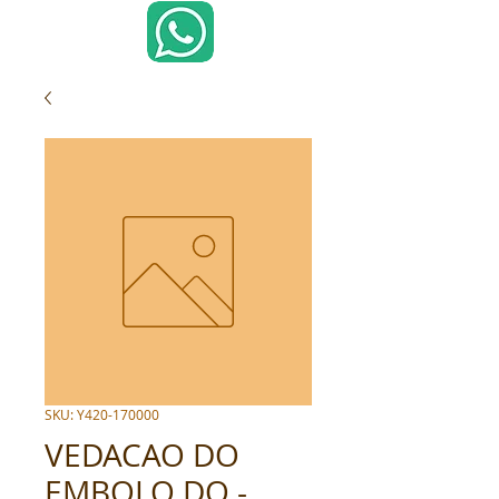
SKU: Y420-170000
VEDACAO DO
EMBOLO DO -