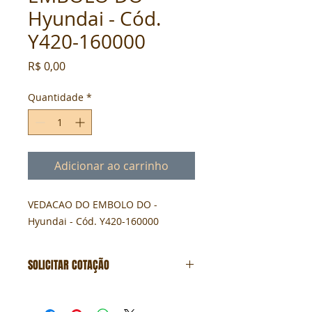
Hyundai - Cód.
Y420-160000
Preço
R$ 0,00
Quantidade
*
Adicionar ao carrinho
VEDACAO DO EMBOLO DO - 
Hyundai - Cód. Y420-160000
SOLICITAR COTAÇÃO
Formulário de cotação