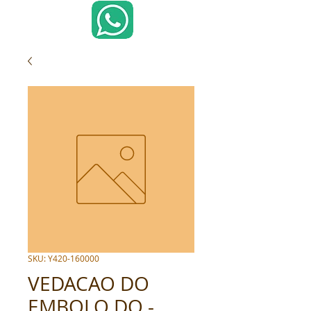
SKU: Y420-160000
VEDACAO DO
EMBOLO DO -