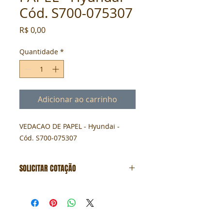
Cód. S700-075307
Preço
R$ 0,00
Quantidade
*
Adicionar ao carrinho
VEDACAO DE PAPEL - Hyundai - 
Cód. S700-075307
SOLICITAR COTAÇÃO
Formulário de cotação