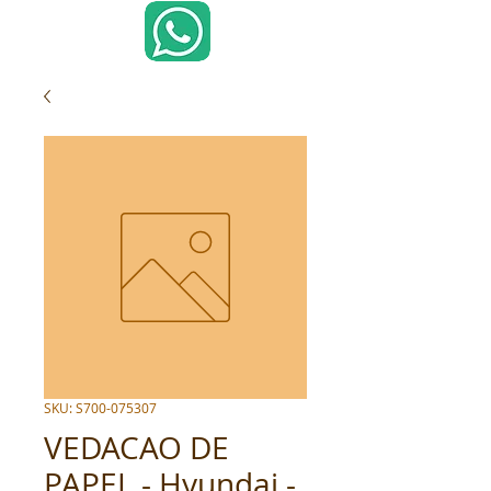
SKU: S700-075307
VEDACAO DE
PAPEL - Hyundai -