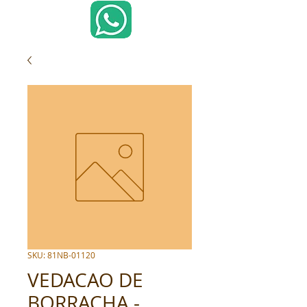
SKU: 81NB-01120
VEDACAO DE
BORRACHA -