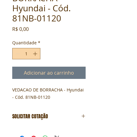
Hyundai - Cód.
81NB-01120
Preço
R$ 0,00
Quantidade
*
Adicionar ao carrinho
VEDACAO DE BORRACHA - Hyundai 
- Cód. 81NB-01120
SOLICITAR COTAÇÃO
Formulário de cotação