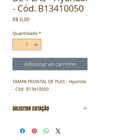
- Cód. B13410050
Preço
R$ 0,00
Quantidade
*
Adicionar ao carrinho
TAMPA FRONTAL DE PLAS - Hyundai 
- Cód. B13410050
SOLICITAR COTAÇÃO
Formulário de cotação