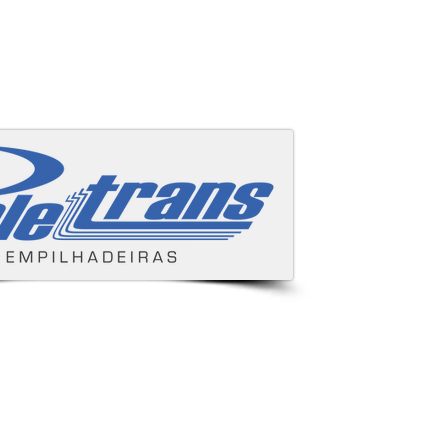
Áreas cobertas
s e despachamos para todo Brasil.