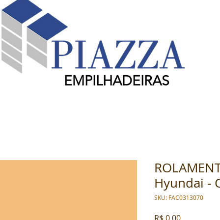
EMPILHADEIRAS
ROLAMENTO
Hyundai - 
SKU: FAC0313070
Preço
R$ 0,00