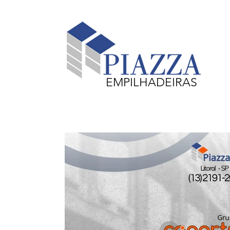
EMPILHADEIRAS
Equipamentos em Destaque