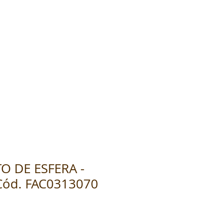
 DE ESFERA -
Cód. FAC0313070