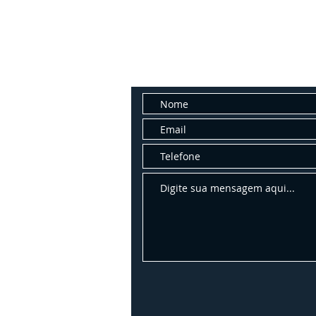
Fale con
Entre em contato conosco para