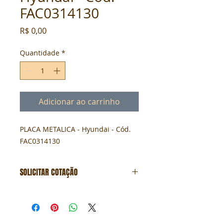
FAC0314130
Preço
R$ 0,00
Quantidade
*
Adicionar ao carrinho
PLACA METALICA - Hyundai - Cód. 
FAC0314130
SOLICITAR COTAÇÃO
Formulário de cotação