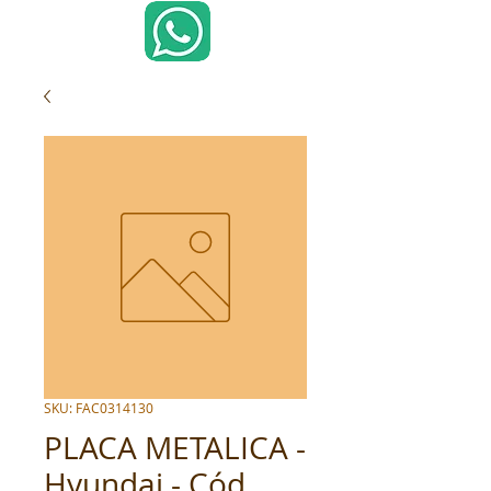
SKU: FAC0314130
PLACA METALICA -
Hyundai - Cód.