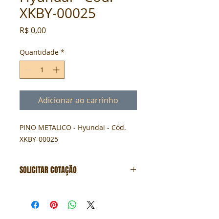
XKBY-00025
Preço
R$ 0,00
Quantidade
*
Adicionar ao carrinho
PINO METALICO - Hyundai - Cód. 
XKBY-00025
SOLICITAR COTAÇÃO
Formulário de cotação