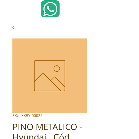
SKU: XKBY-00025
PINO METALICO -
Hyundai - Cód.