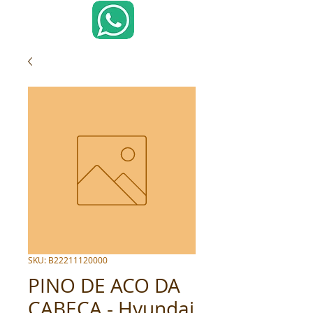
SKU: B22211120000
PINO DE ACO DA
CABECA - Hyundai