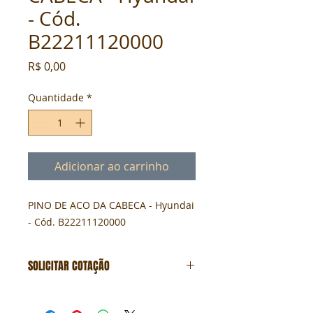
- Cód.
B22211120000
Preço
R$ 0,00
Quantidade
*
Adicionar ao carrinho
PINO DE ACO DA CABECA - Hyundai 
- Cód. B22211120000
SOLICITAR COTAÇÃO
Formulário de cotação