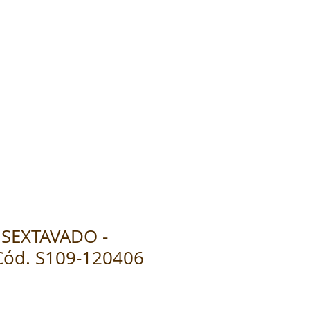
SEXTAVADO -
Cód. S109-120406