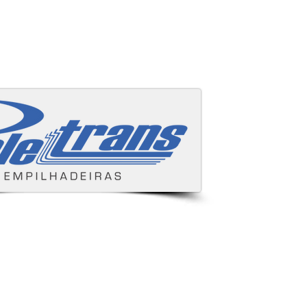
Áreas cobertas
s e despachamos para todo Brasil.