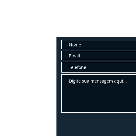
Fale con
Entre em contato conosco para