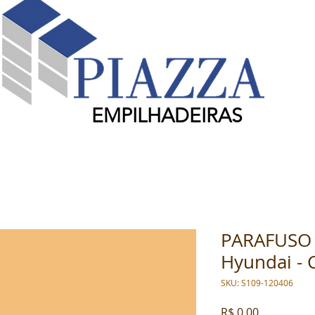
EMPILHADEIRAS
PARAFUSO 
Hyundai - 
SKU: S109-120406
Preço
R$ 0,00