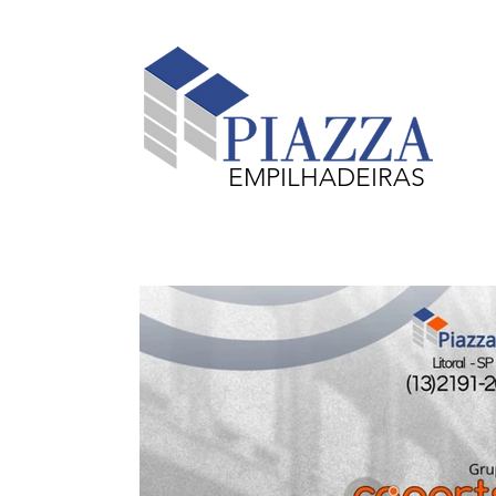
EMPILHADEIRAS
Equipamentos em Destaque