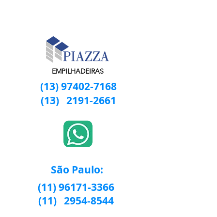
EMPILHADEIRAS
(13) 97402-7168
(13)
2191-2661
São Paulo:
(11) 96171-3366
(11)
2954-8544