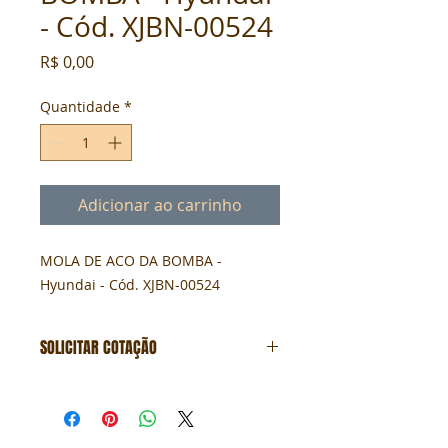
- Cód. XJBN-00524
Preço
R$ 0,00
Quantidade
*
Adicionar ao carrinho
MOLA DE ACO DA BOMBA - 
Hyundai - Cód. XJBN-00524
SOLICITAR COTAÇÃO
Formulário de cotação