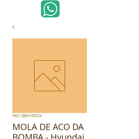
SKU: XJBN-00524
MOLA DE ACO DA
BOMBA - Hyundai