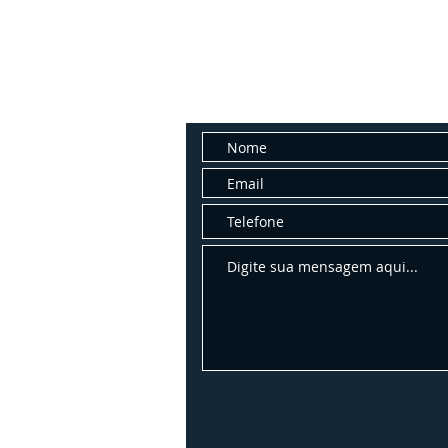
Fale con
Entre em contato conosco para