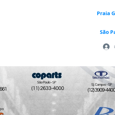
Praia 
São P
Loja Paletrans
Quem Somos
Serviços
Po