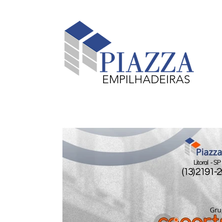
EMPILHADEIRAS
Equipamentos em Destaque