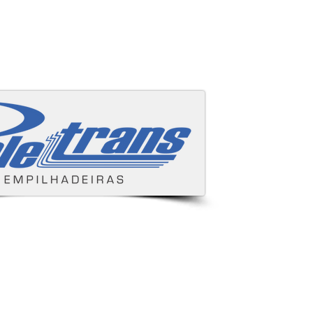
Áreas cobertas
s e despachamos para todo Brasil.