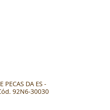
 PECAS DA ES -
Cód. 92N6-30030