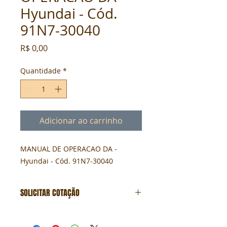
Hyundai - Cód.
91N7-30040
Preço
R$ 0,00
Quantidade
*
Adicionar ao carrinho
MANUAL DE OPERACAO DA - 
Hyundai - Cód. 91N7-30040
SOLICITAR COTAÇÃO
Formulário de cotação