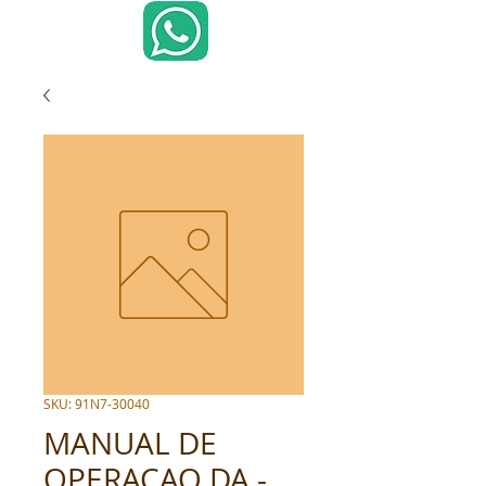
SKU: 91N7-30040
MANUAL DE
OPERACAO DA -