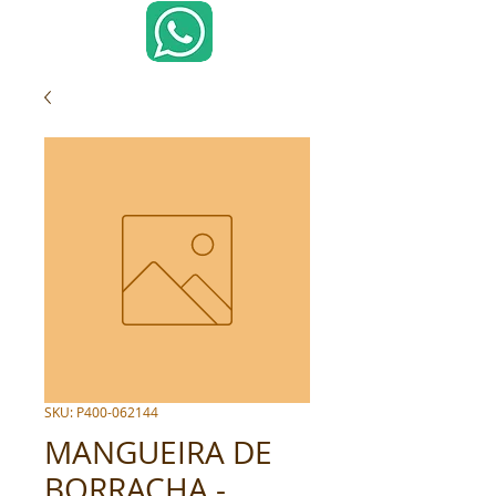
SKU: P400-062144
MANGUEIRA DE
BORRACHA -