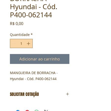
Hyundai - Cód.
P400-062144
Preço
R$ 0,00
Quantidade
*
Adicionar ao carrinho
MANGUEIRA DE BORRACHA - 
Hyundai - Cód. P400-062144
SOLICITAR COTAÇÃO
Formulário de cotação