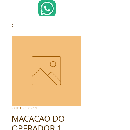
SKU: D21018C1
MACACAO DO
OPERADOR 1 -