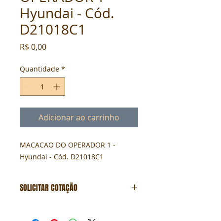
Hyundai - Cód.
D21018C1
Preço
R$ 0,00
Quantidade
*
Adicionar ao carrinho
MACACAO DO OPERADOR 1 - 
Hyundai - Cód. D21018C1
SOLICITAR COTAÇÃO
Formulário de cotação