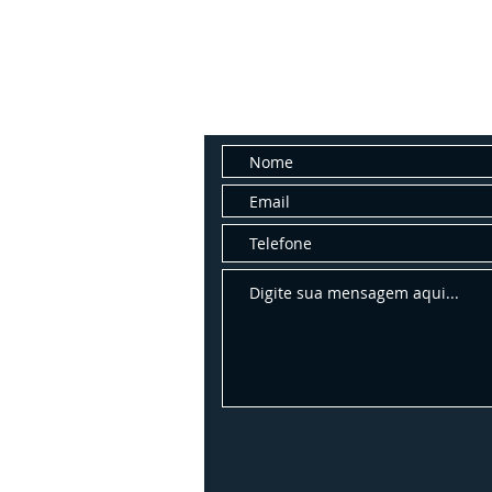
Fale con
Entre em contato conosco para