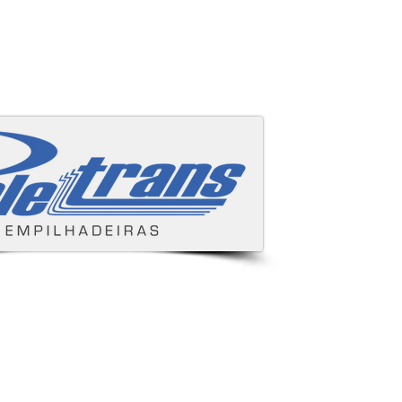
Áreas cobertas
s e despachamos para todo Brasil.