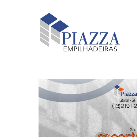
EMPILHADEIRAS
Equipamentos em Destaque