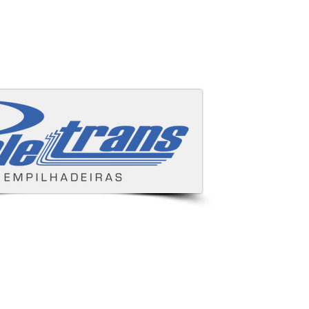
Áreas cobertas
s e despachamos para todo Brasil.