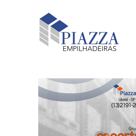
EMPILHADEIRAS
Equipamentos em Destaque