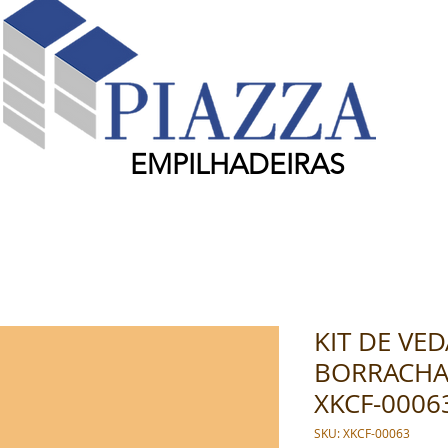
EMPILHADEIRAS
KIT DE VE
BORRACHA -
XKCF-0006
SKU: XKCF-00063