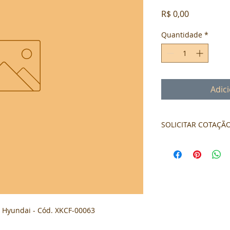
Preço
R$ 0,00
Quantidade
*
Adic
SOLICITAR COTAÇÃ
Formulário de cota
Hyundai - Cód. XKCF-00063