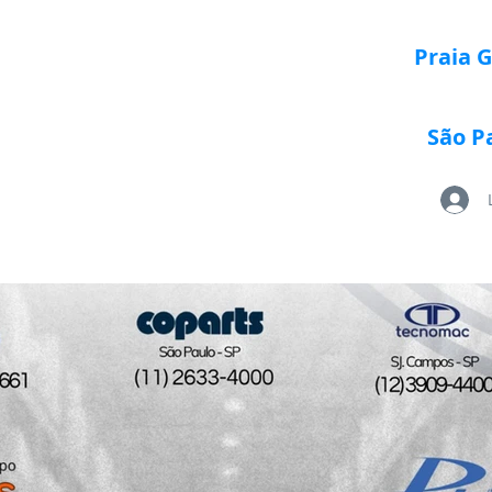
Praia 
São P
Loja Paletrans
Quem Somos
Serviços
Po