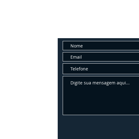
Fale con
Entre em contato conosco para