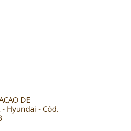
DACAO DE
 Hyundai - Cód.
3