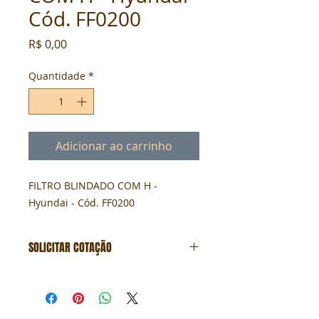
Cód. FF0200
Preço
R$ 0,00
Quantidade
*
Adicionar ao carrinho
FILTRO BLINDADO COM H - 
Hyundai - Cód. FF0200
SOLICITAR COTAÇÃO
Formulário de cotação