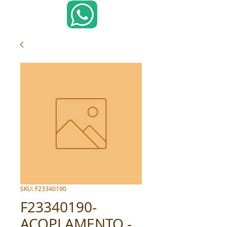
SKU: F23340190
F23340190-
ACOPLAMENTO -