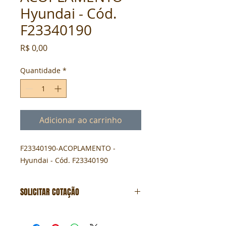
Hyundai - Cód.
F23340190
Preço
R$ 0,00
Quantidade
*
Adicionar ao carrinho
F23340190-ACOPLAMENTO - 
Hyundai - Cód. F23340190
SOLICITAR COTAÇÃO
Formulário de cotação