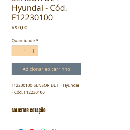
Hyundai - Cód.
F12230100
Preço
R$ 0,00
Quantidade
*
Adicionar ao carrinho
F12230100-SENSOR DE F - Hyundai 
- Cód. F12230100
SOLICITAR COTAÇÃO
Formulário de cotação