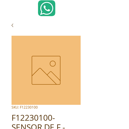
SKU: F12230100
F12230100-
SENSOR DE F -