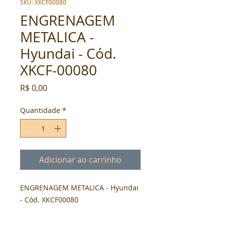
SKU: XKCF00080
ENGRENAGEM
METALICA -
Hyundai - Cód.
XKCF-00080
Preço
R$ 0,00
Quantidade
*
Adicionar ao carrinho
ENGRENAGEM METALICA - Hyundai
- Cód. XKCF00080