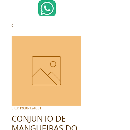
SKU: P930-124031
CONJUNTO DE
MANGUEIRAS DO