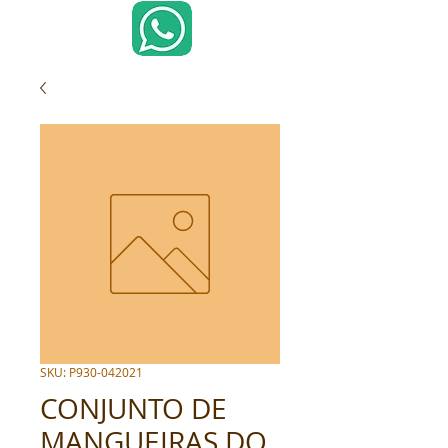
SKU: P930-042021
CONJUNTO DE
MANGUEIRAS DO