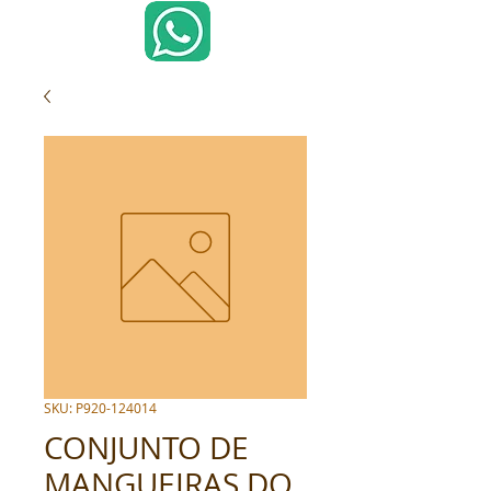
SKU: P920-124014
CONJUNTO DE
MANGUEIRAS DO