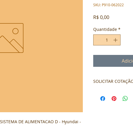
SKU: P910-062022
Preço
R$ 0,00
Quantidade
*
Adic
SOLICITAR COTAÇÃ
Formulário de cota
STEMA DE ALIMENTACAO D - Hyundai - 