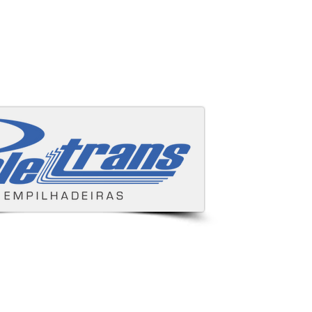
Áreas cobertas
s e despachamos para todo Brasil.