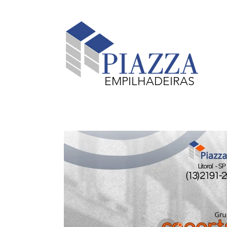
EMPILHADEIRAS
Equipamentos em Destaque