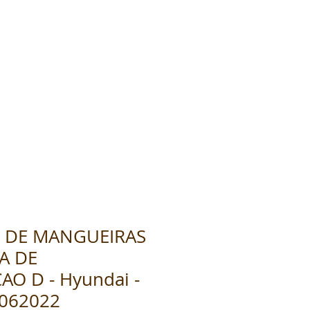
 DE MANGUEIRAS
A DE
AO D - Hyundai -
-062022