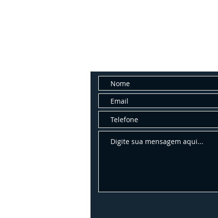
Fale con
Entre em contato conosco para