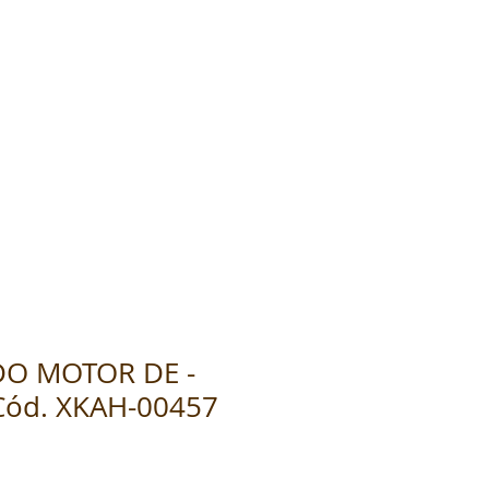
 DO MOTOR DE -
Cód. XKAH-00457