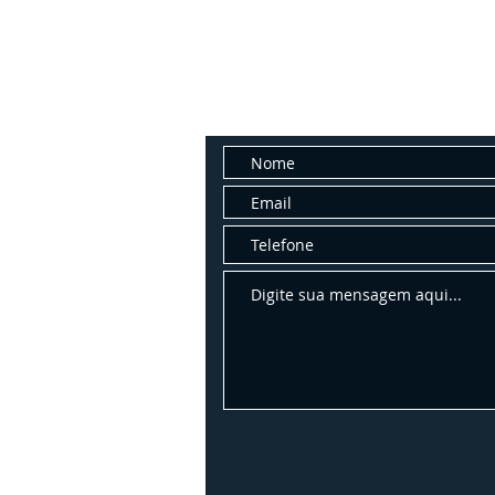
Fale con
Entre em contato conosco para