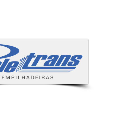
Áreas cobertas
s e despachamos para todo Brasil.