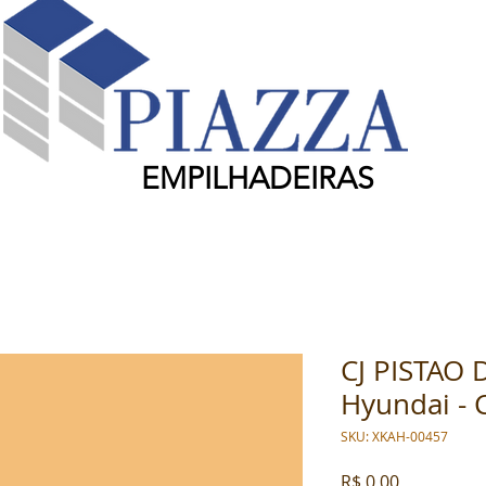
EMPILHADEIRAS
CJ PISTAO
Hyundai - 
SKU: XKAH-00457
Preço
R$ 0,00