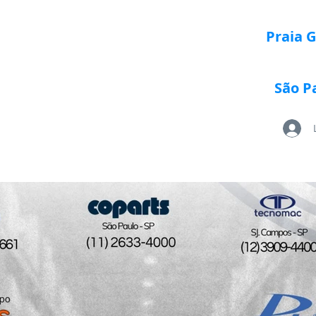
Praia 
São P
Loja Paletrans
Quem Somos
Serviços
Po