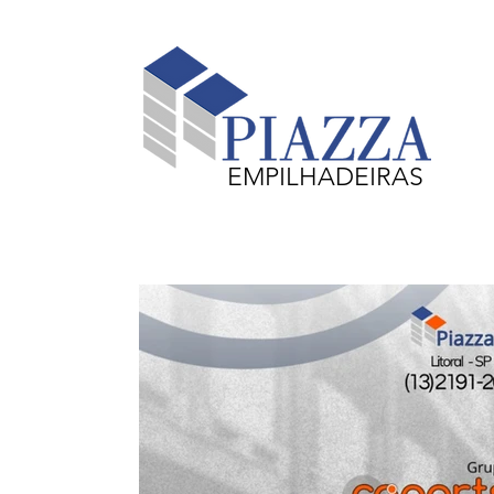
EMPILHADEIRAS
Equipamentos em Destaque