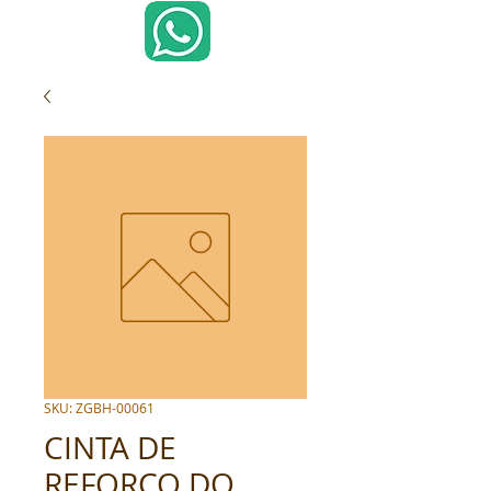
SKU: ZGBH-00061
CINTA DE
REFORCO DO