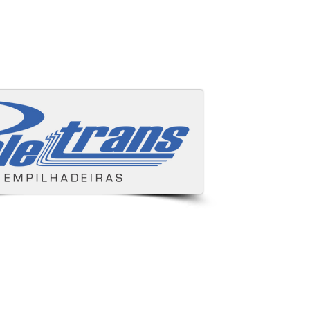
Áreas cobertas
s e despachamos para todo Brasil.