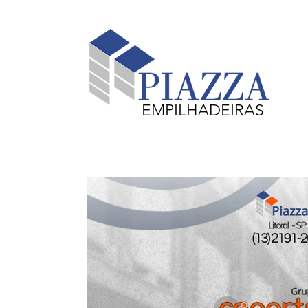
EMPILHADEIRAS
Equipamentos em Destaque