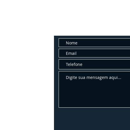
Fale con
Entre em contato conosco para