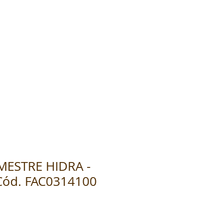
MESTRE HIDRA -
Cód. FAC0314100