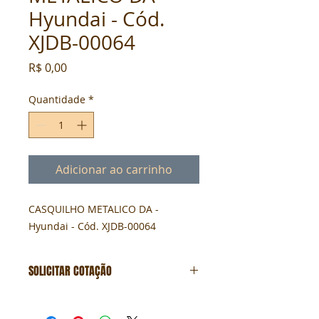
Hyundai - Cód.
XJDB-00064
Preço
R$ 0,00
Quantidade
*
Adicionar ao carrinho
CASQUILHO METALICO DA - 
Hyundai - Cód. XJDB-00064
SOLICITAR COTAÇÃO
Formulário de cotação