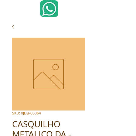
SKU: XJDB-00064
CASQUILHO
METALICO DA -