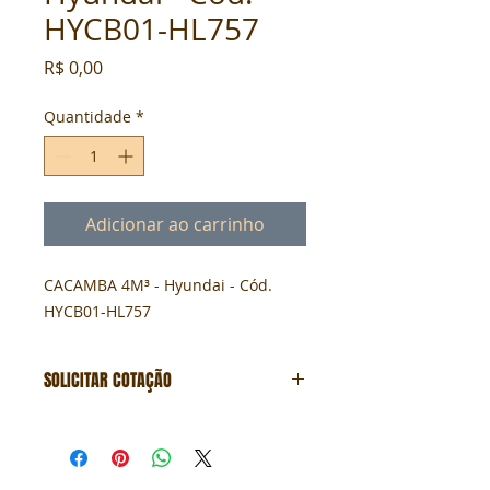
HYCB01-HL757
Preço
R$ 0,00
Quantidade
*
Adicionar ao carrinho
CACAMBA 4M³ - Hyundai - Cód. 
HYCB01-HL757
SOLICITAR COTAÇÃO
Formulário de cotação