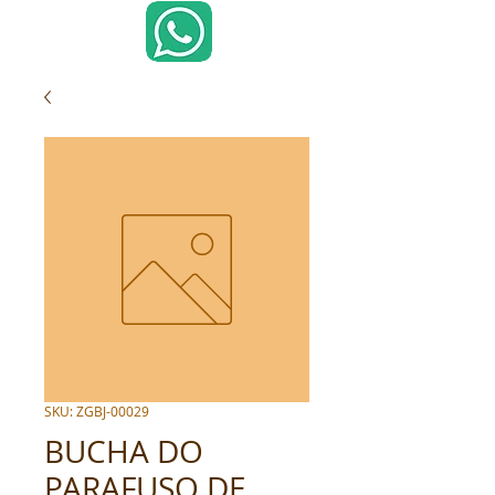
SKU: ZGBJ-00029
BUCHA DO
PARAFUSO DE