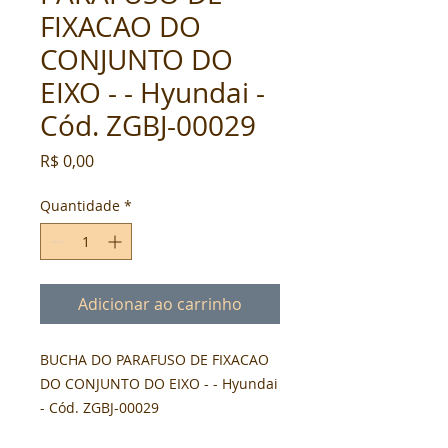
FIXACAO DO
CONJUNTO DO
EIXO - - Hyundai -
Cód. ZGBJ-00029
Preço
R$ 0,00
Quantidade
*
Adicionar ao carrinho
BUCHA DO PARAFUSO DE FIXACAO 
DO CONJUNTO DO EIXO - - Hyundai 
- Cód. ZGBJ-00029