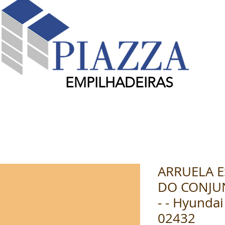
EMPILHADEIRAS
ARRUELA E
DO CONJU
- - Hyundai
02432