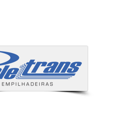
Áreas cobertas
s e despachamos para todo Brasil.