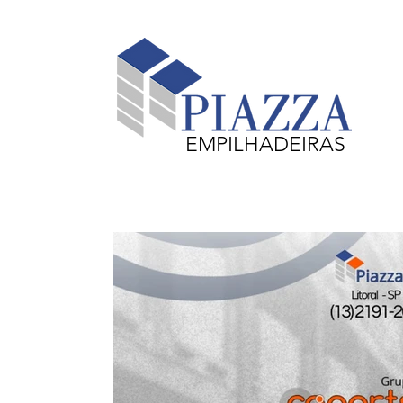
EMPILHADEIRAS
Equipamentos em Destaque