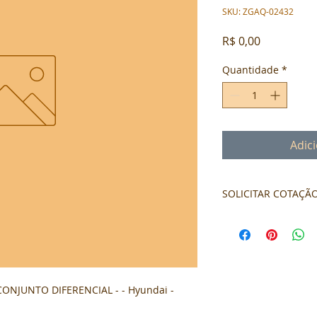
SKU: ZGAQ-02432
Preço
R$ 0,00
Quantidade
*
Adic
SOLICITAR COTAÇÃ
Formulário de cota
ONJUNTO DIFERENCIAL - - Hyundai - 