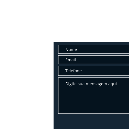
Fale con
Entre em contato conosco para