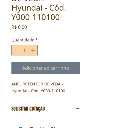
Hyundai - Cód.
Y000-110100
Preço
R$ 0,00
Quantidade
*
Adicionar ao carrinho
ANEL RETENTOR DE VEDA - 
Hyundai - Cód. Y000-110100
SOLICITAR COTAÇÃO
Formulário de cotação