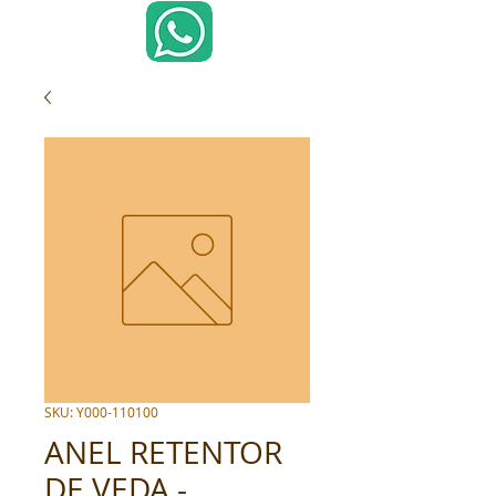
SKU: Y000-110100
ANEL RETENTOR
DE VEDA -