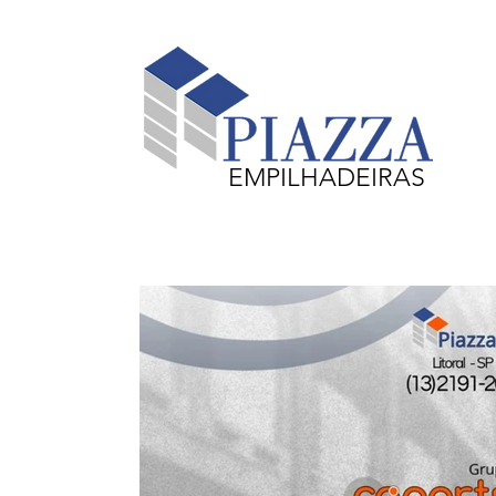
EMPILHADEIRAS
Equipamentos em Destaque