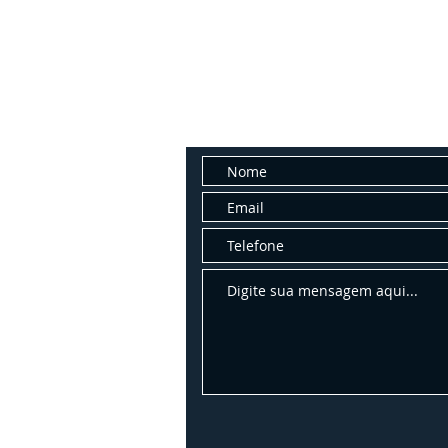
Fale con
Entre em contato conosco para