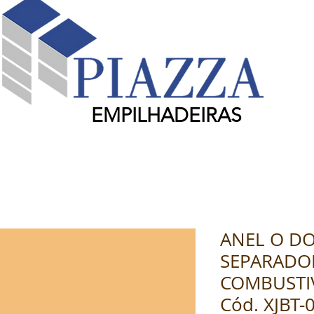
EMPILHADEIRAS
ANEL O DO
SEPARADO
COMBUSTIV
Cód. XJBT-