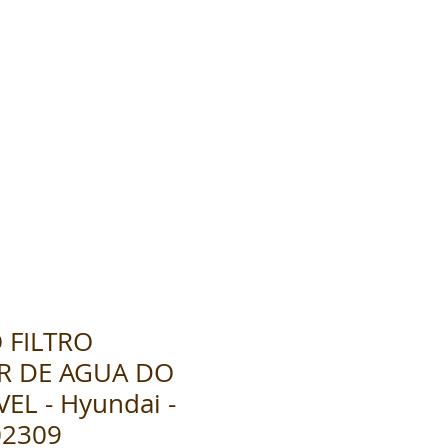
 FILTRO
R DE AGUA DO
EL - Hyundai -
02309