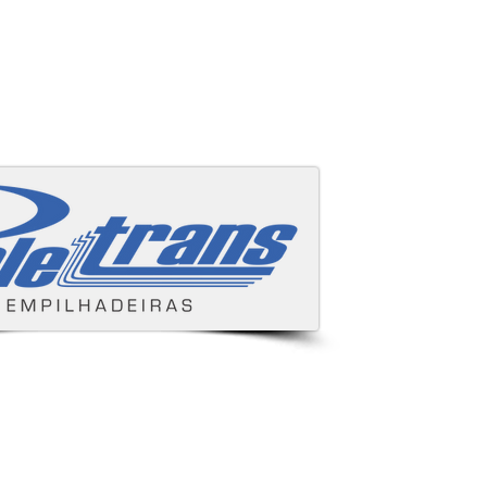
Áreas cobertas
s e despachamos para todo Brasil.