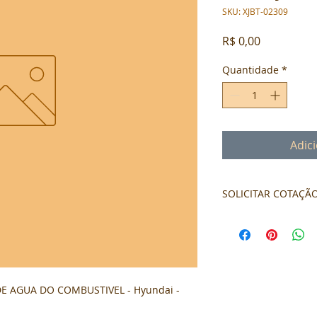
SKU: XJBT-02309
Preço
R$ 0,00
Quantidade
*
Adic
SOLICITAR COTAÇÃ
Formulário de cota
E AGUA DO COMBUSTIVEL - Hyundai - 