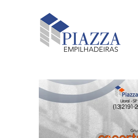
EMPILHADEIRAS
Equipamentos em Destaque