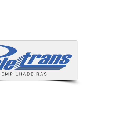
Áreas cobertas
s e despachamos para todo Brasil.