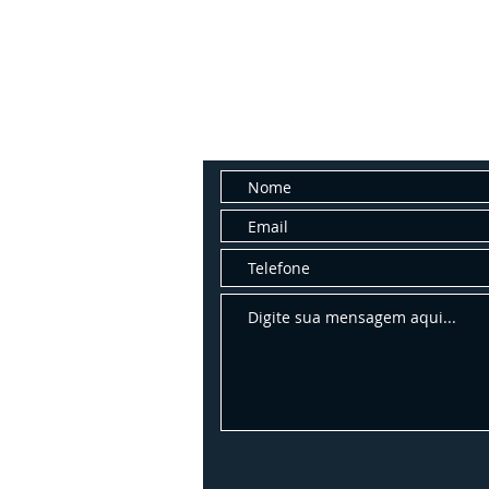
Fale con
Entre em contato conosco para