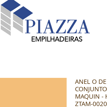
EMPILHADEIRAS
ANEL O D
CONJUNTO 
MAQUIN - H
ZTAM-002