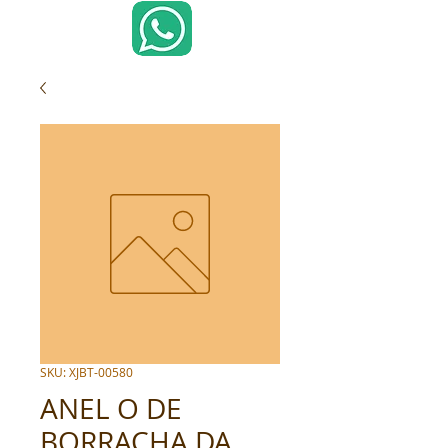
SKU: XJBT-00580
ANEL O DE
BORRACHA DA