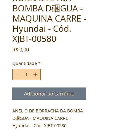
BOMBA D碅GUA -
MAQUINA CARRE -
Hyundai - Cód.
XJBT-00580
Preço
R$ 0,00
Quantidade
*
Adicionar ao carrinho
ANEL O DE BORRACHA DA BOMBA 
D碅GUA - MAQUINA CARRE - 
Hyundai - Cód. XJBT-00580