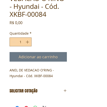
- Hyundai - Cód.
XKBF-00084
Preço
R$ 0,00
Quantidade
*
Adicionar ao carrinho
ANEL DE VEDACAO O'RING - 
Hyundai - Cód. XKBF-00084
SOLICITAR COTAÇÃO
Formulário de cotação