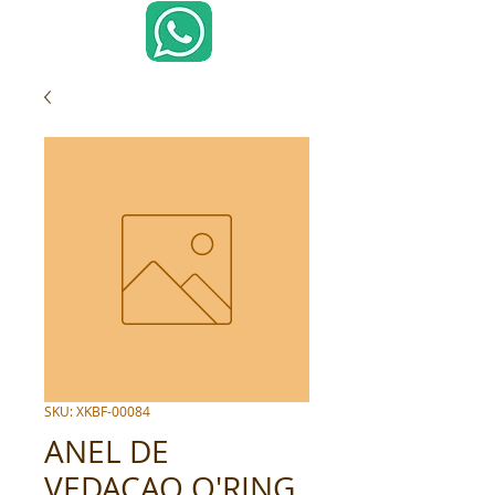
SKU: XKBF-00084
ANEL DE
VEDACAO O'RING