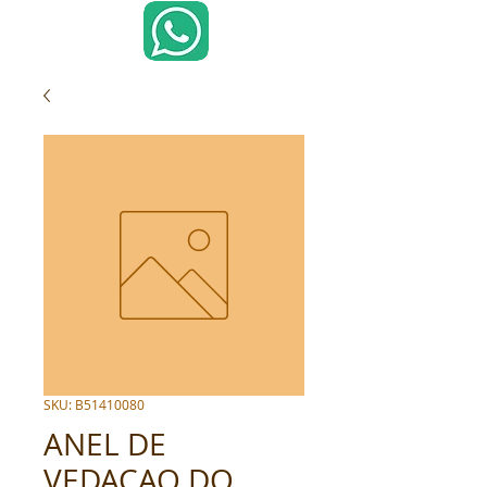
SKU: B51410080
ANEL DE
VEDACAO DO