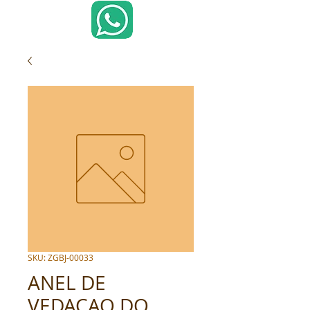
SKU: ZGBJ-00033
ANEL DE
VEDACAO DO