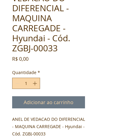
DIFERENCIAL -
MAQUINA
CARREGADE -
Hyundai - Cód.
ZGBJ-00033
Preço
R$ 0,00
Quantidade
*
Adicionar ao carrinho
ANEL DE VEDACAO DO DIFERENCIAL 
- MAQUINA CARREGADE - Hyundai - 
Cód. ZGBJ-00033