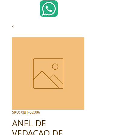
SKU: XJBT-02006
ANEL DE
VEDACAO DE