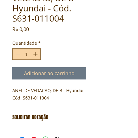
Hyundai - Cód.
S631-011004
Preço
R$ 0,00
Quantidade
*
Adicionar ao carrinho
ANEL DE VEDACAO, DE B - Hyundai - 
Cód. S631-011004
SOLICITAR COTAÇÃO
Formulário de cotação