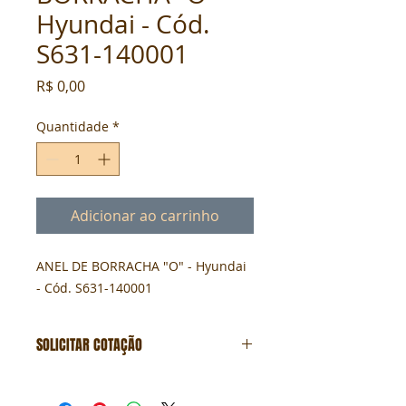
Hyundai - Cód.
S631-140001
Preço
R$ 0,00
Quantidade
*
Adicionar ao carrinho
ANEL DE BORRACHA "O" - Hyundai 
- Cód. S631-140001
SOLICITAR COTAÇÃO
Formulário de cotação