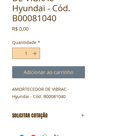
Hyundai - Cód.
B00081040
Preço
R$ 0,00
Quantidade
*
Adicionar ao carrinho
AMORTECEDOR DE VIBRAC - 
Hyundai - Cód. B00081040
SOLICITAR COTAÇÃO
Formulário de cotação