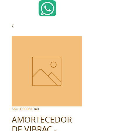
SKU: B00081040
AMORTECEDOR
DE VIBRAC -