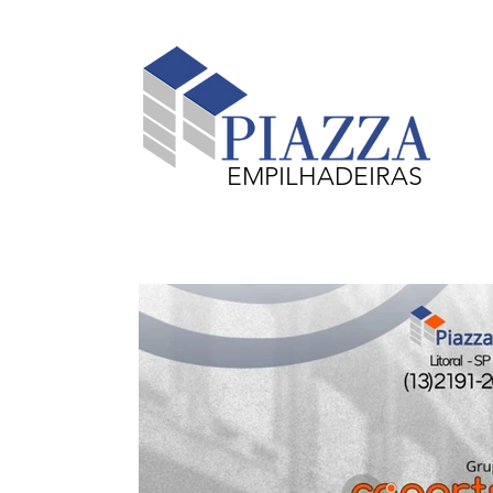
EMPILHADEIRAS
Equipamentos em Destaque