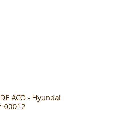
DE ACO - Hyundai
Y-00012