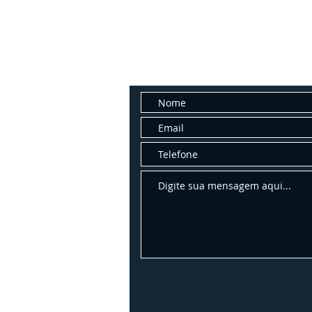
Fale con
Entre em contato conosco para