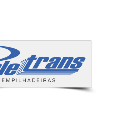
Áreas cobertas
s e despachamos para todo Brasil.