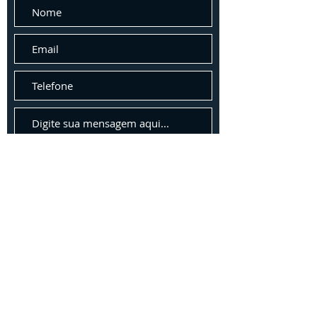
Enviar
Áreas cobertas
Atendemos e despachamos para todo