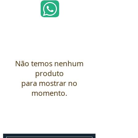
Não temos nenhum
produto
para mostrar no
momento.
Fale conosco
Entre em contato conosco para um
orçamento gratuito!